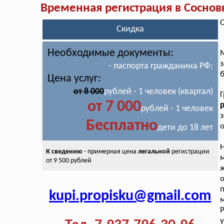
Временная регистрация в Соснов
С
Скидка
Необходимые документы:
М
- паспорта гражданина РФ;
Цена услуг:
от 8 000
рублей - 1 человек (квартал)
от 7 000
рублей - 1 человек
Бесплатно
о
дети до 18 лет
К сведению
- примерная цена
легальной
регистрации
от 9 500 рублей
ж
п
kupi.propisku@gmail.com
Р
у