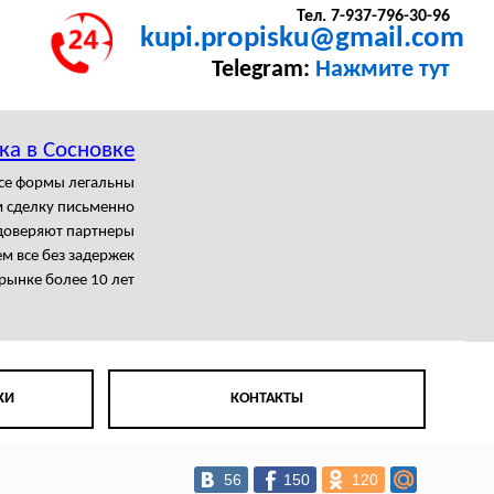
Тел. 7-937-796-30-96
kupi.propisku@gmail.com
Telegram:
Нажмите тут
ка в Сосновке
се формы легальны
 сделку письменно
доверяют партнеры
 все без задержек
рынке более 10 лет
КИ
КОНТАКТЫ
56
150
120