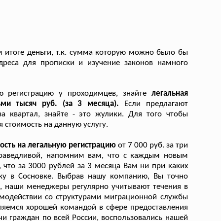
 итоге деньги, т.к. сумма которую можно было бы
дреса для прописки и изучение законов намного
ую регистрацию у проходимцев, знайте
легальная
ьми тысяч руб. (за 3 месяца).
Если предлагают
а квартал, знайте - это жулики. Для того чтобы
 стоимость на данную услугу.
ость на легальную регистрацию
от 7 000 руб. за три
праведливой, напомним вам, что с каждым новым
что за 3000 рублей за 3 месяца Вам ни при каких
ку в Сосновке. Выбрав нашу компанию, Вы точно
, наши менеджеры регулярно учитывают течения в
имодействии со структурами миграционной службы
ляемся хорошей командой в сфере предоставления
чи граждан по всей России, воспользовались нашей