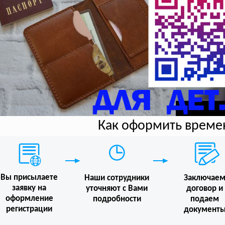
Как оформить време
Вы присылаете
Наши сотрудники
Заключае
заявку на
уточняют с Вами
договор и
оформление
подробности
подаем
регистрации
документ