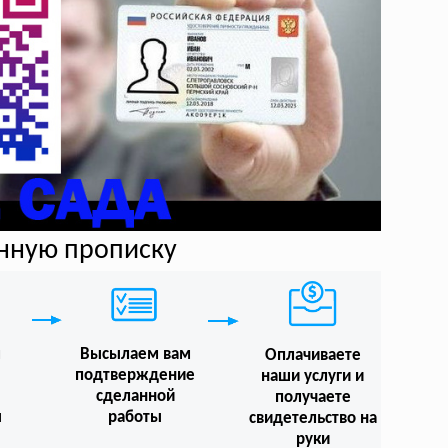
нную прописку
м
Высылаем вам
Оплачиваете
подтверждение
наши услуги и
сделанной
получаете
ы
работы
свидетельство на
руки